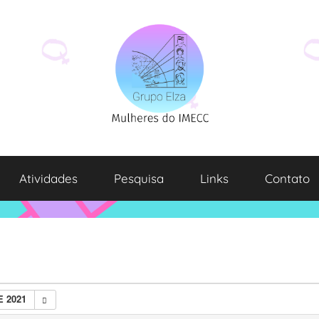
Atividades
Pesquisa
Links
Contato
E 2021