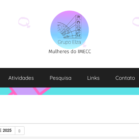
Atividades
Pesquisa
Links
Contato
 2025