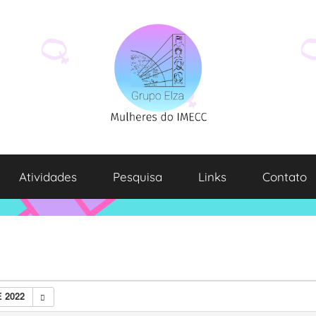
Atividades
Pesquisa
Links
Contato
 2022