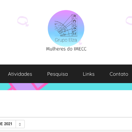
Atividades
Pesquisa
Links
Contato
E 2021