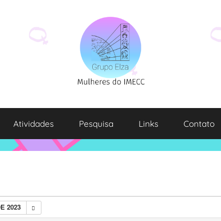
Atividades
Pesquisa
Links
Contato
E 2023