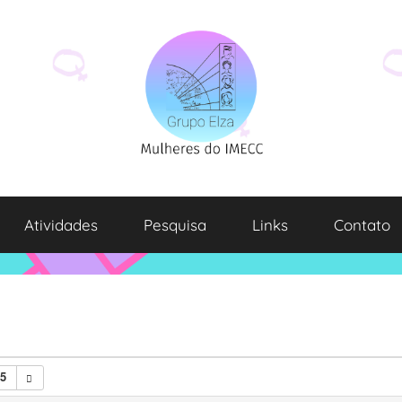
Atividades
Pesquisa
Links
Contato
25