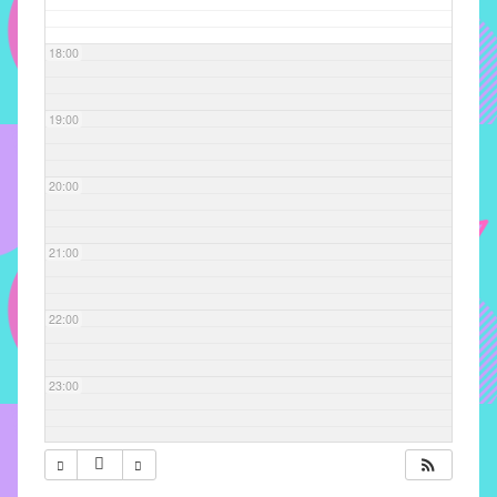
com
soluções
18:00
pacificadoras
para
os
19:00
problemas
verificados
20:00
no
instituto,
bem
21:00
como
propor
22:00
diretrizes
e
ações
23:00
para
a
prevenção
e