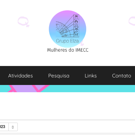
Atividades
Pesquisa
Links
Contato
023