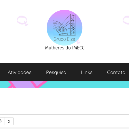
Atividades
Pesquisa
Links
Contato
8