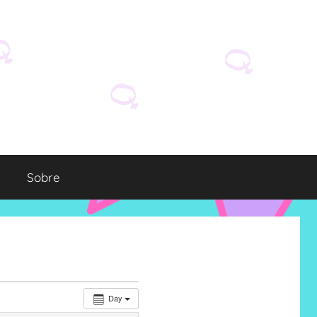
Sobre
Day