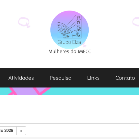
Atividades
Pesquisa
Links
Contato
E 2026