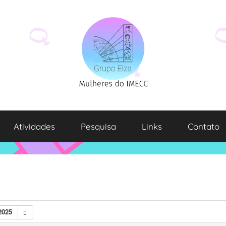
Atividades
Pesquisa
Links
Contato
2025