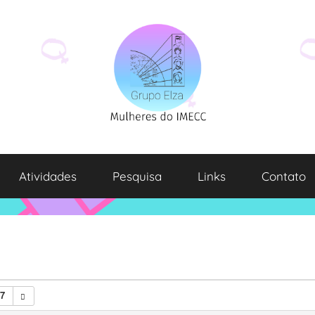
Atividades
Pesquisa
Links
Contato
27