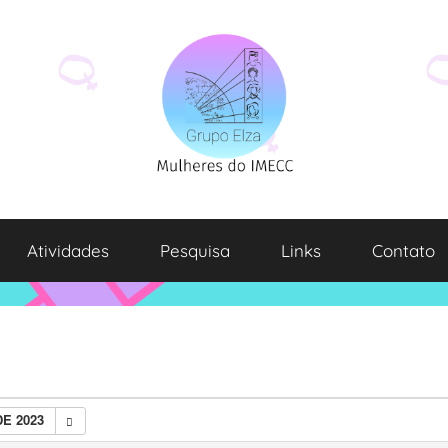
Atividades
Pesquisa
Links
Contato
E 2023