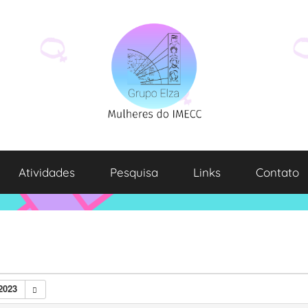
Atividades
Pesquisa
Links
Contato
2023