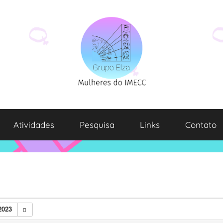
Atividades
Pesquisa
Links
Contato
2023