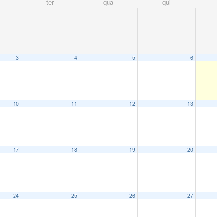
ter
qua
qui
3
4
5
6
10
11
12
13
17
18
19
20
24
25
26
27