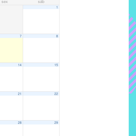
sex
sáb
1
7
8
14
15
21
22
28
29