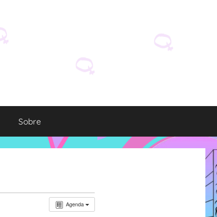
Sobre
Agenda