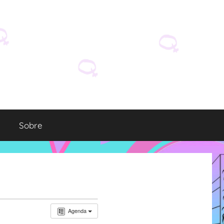
Sobre
Agenda