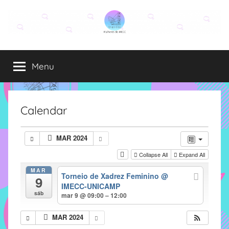
Pular
para
o
Grupo
O
conteúdo
grupo
Menu
Elza
Elza
é
formado
por
Calendar
alunas,
funcionárias
MAR 2024
e
Collapse All
Expand All
professoras
do
MAR
Torneio de Xadrez Feminino
@
9
IMECC
IMECC-UNICAMP
e
sáb
mar 9 @ 09:00 – 12:00
tem
como
MAR 2024
atribuição