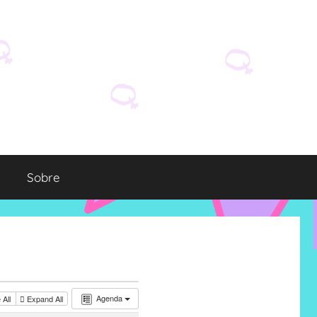
Sobre
Agenda
 All
Expand All