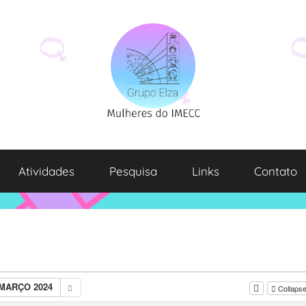
Atividades
Pesquisa
Links
Contato
MARÇO 2024
Collapse