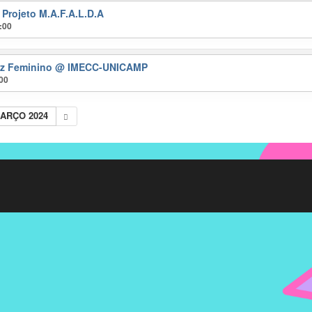
 Projeto M.A.F.A.L.D.A
:00
ez Feminino
@ IMECC-UNICAMP
:00
ARÇO 2024