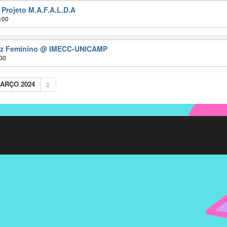
 Projeto M.A.F.A.L.D.A
:00
ez Feminino
@ IMECC-UNICAMP
:00
ARÇO 2024