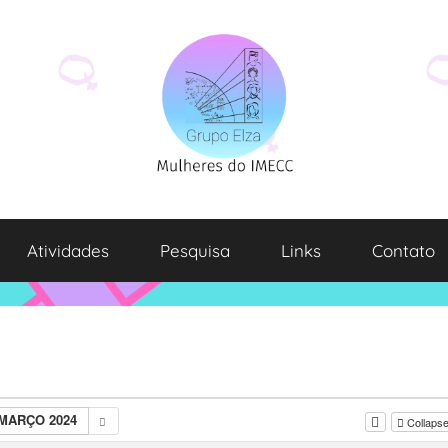
Atividades
Pesquisa
Links
Contato
MARÇO 2024
Collapse