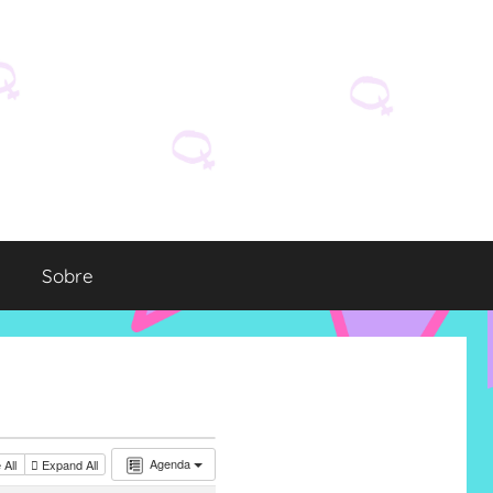
Sobre
Agenda
 All
Expand All