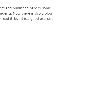
ints and published papers, some
udents. Now there is also a blog
read it, but it is a good exercise