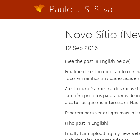
Paulo J. S. Silva
Novo Sítio (Ne
12 Sep 2016
(See the post in English below)
Finalmente estou colocando o meu n
foco em minhas atividades acadêm
A estrutura é a mesma dos meus sít
também projetos para alunos de in
aleatórios que me interessam. Não 
Esperem para ver artigos mais inte
(The post in English)
Finally I am uploading my new web 