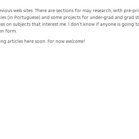
evious web sites. There are sections for may research, with pre-pr
ies (in Portuguese) and some projects for under-grad and grad st
les on subjects that interest me. I don’t know if anyone is going to 
en form.
ng articles here soon. For now
welcome!