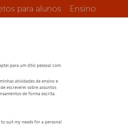
etos para alunos
Ensino
ptei para um sítio pessoal com
minhas atividades de ensino e
de escreverei sobre assuntos
ensamentos de forma escrita.
t to suit my needs for a personal