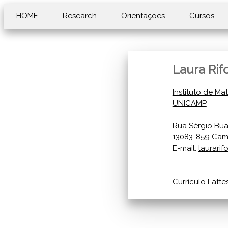
HOME
Research
Orientações
Cursos
Laura Rif
Instituto de Ma
UNICAMP
Rua Sérgio Bua
13083-859 Cam
E-mail:
laurari
Currí­culo Latte