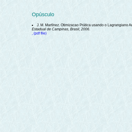
Opúsculo
J. M. Martínez. Otimizacao Prática usando o Lagrangiano 
Estadual de Campinas, Brasil, 2006.
, (pdf file)