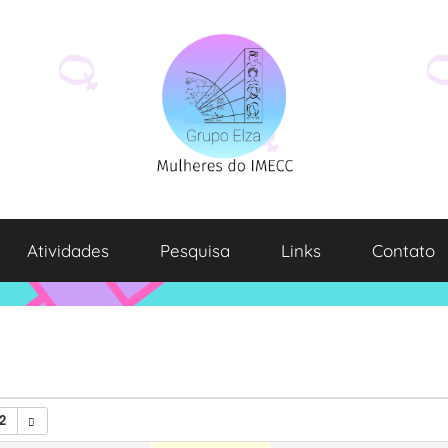
Atividades
Pesquisa
Links
Contato
2