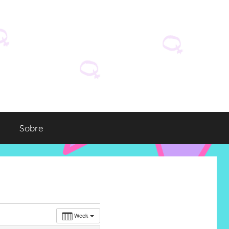
Sobre
Week