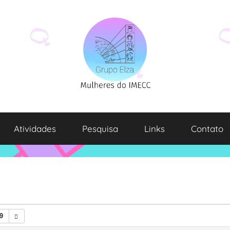
Atividades
Pesquisa
Links
Contato
9