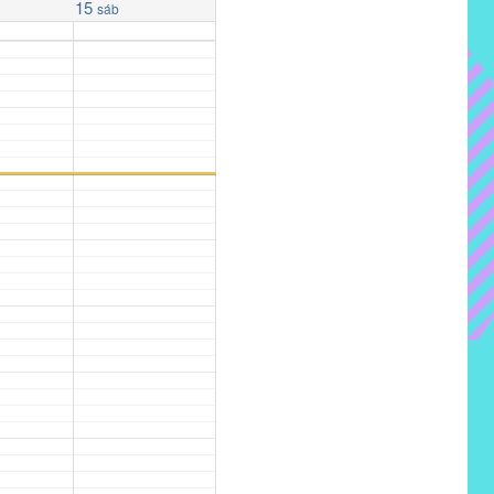
15
sáb