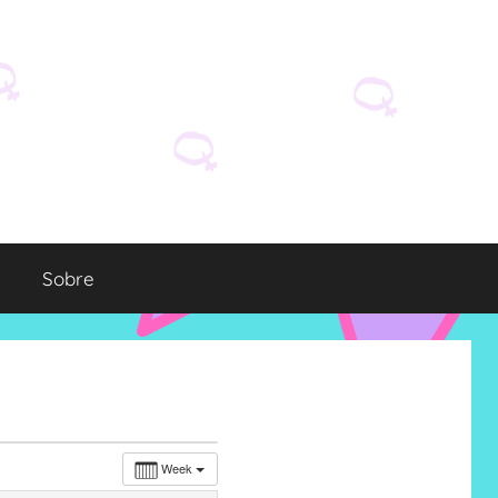
Sobre
Week