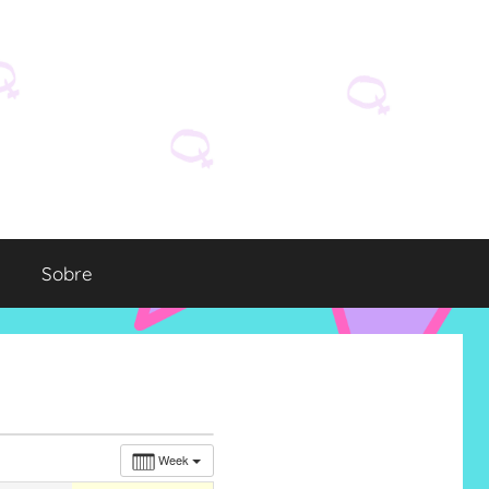
Sobre
Week