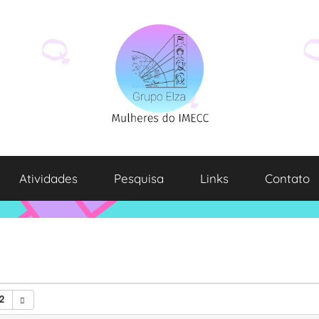
Atividades
Pesquisa
Links
Contato
2