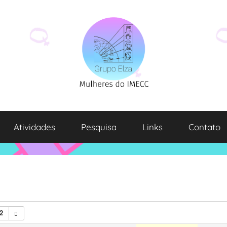
Atividades
Pesquisa
Links
Contato
2