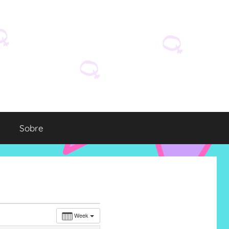
Sobre
Week