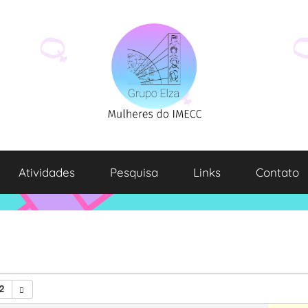
Atividades
Pesquisa
Links
Contato
2