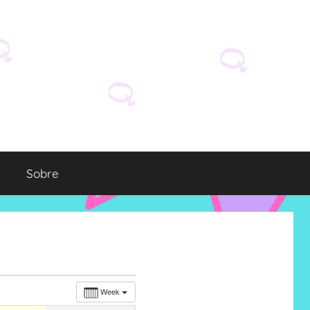
Sobre
Week