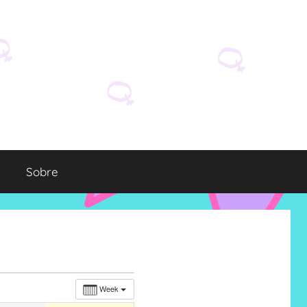
Sobre
Week