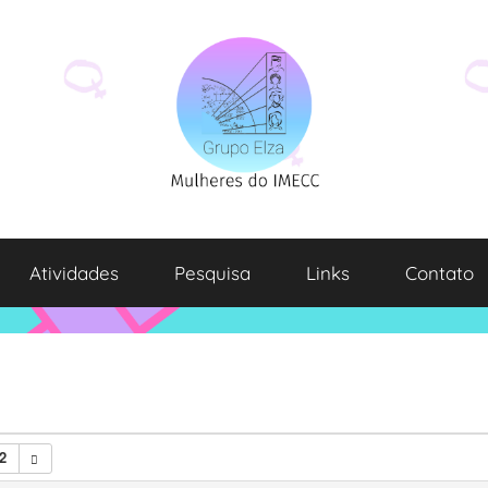
Atividades
Pesquisa
Links
Contato
2