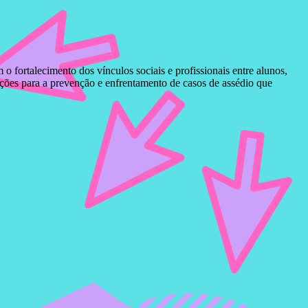
fortalecimento dos vínculos sociais e profissionais entre alunos,
ações para a prevenção e enfrentamento de casos de assédio que