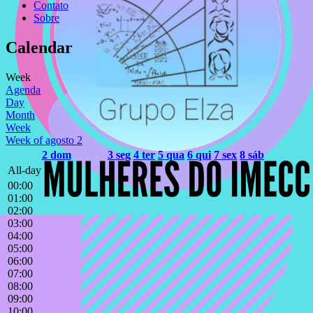
Contato
Sobre
Calendar
Week
Agenda
Day
Month
Week
Week of agosto 2
2
dom
3
seg
4
ter
5
qua
6
qui
7
sex
8
sáb
All-day
00:00
01:00
02:00
03:00
04:00
05:00
06:00
07:00
08:00
09:00
10:00