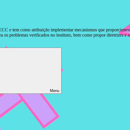
ECC e tem como atribuição implementar mecanismos que proporcionem o 
 os problemas verificados no instituto, bem como propor diretrizes e 
Menu