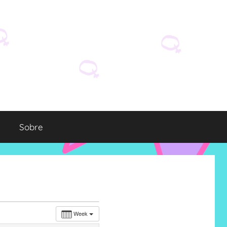
Sobre
Week