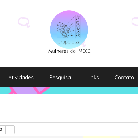
Atividades
Pesquisa
Links
Contato
2