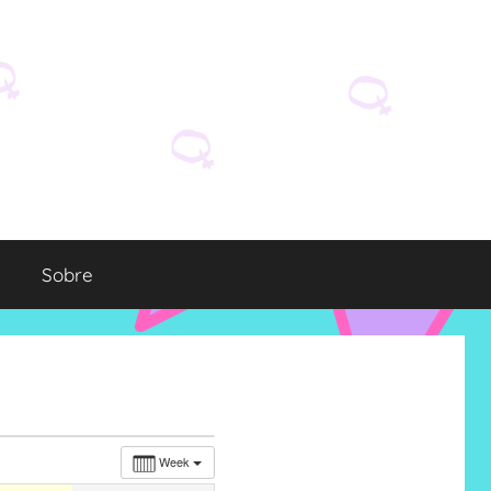
Sobre
Week