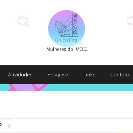
Atividades
Pesquisa
Links
Contato
2