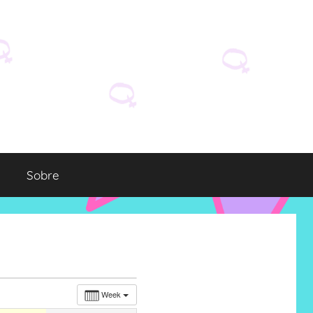
Sobre
Week