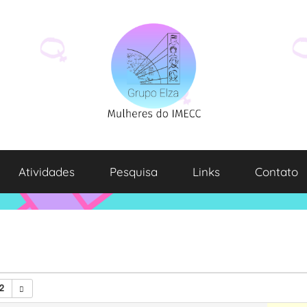
Atividades
Pesquisa
Links
Contato
2