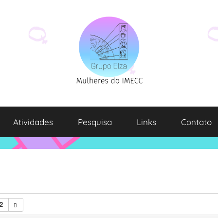
Atividades
Pesquisa
Links
Contato
2