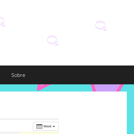
Sobre
Week