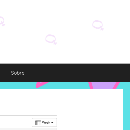
Sobre
Week