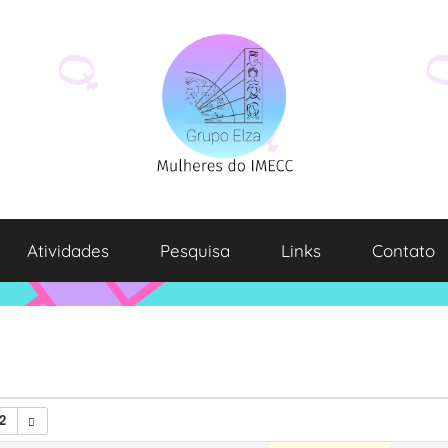
Atividades
Pesquisa
Links
Contato
2