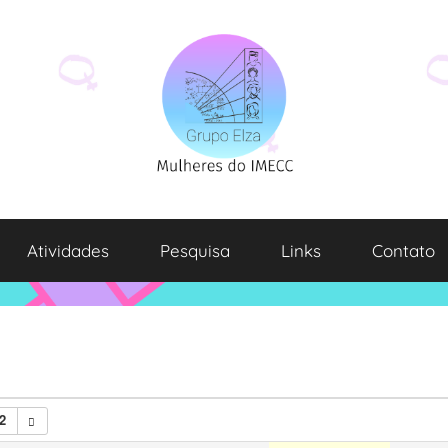
Atividades
Pesquisa
Links
Contato
2