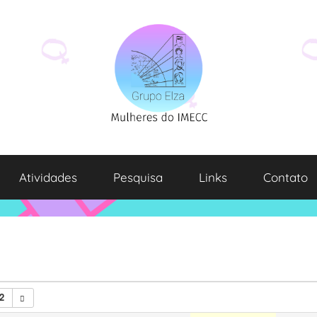
Atividades
Pesquisa
Links
Contato
2