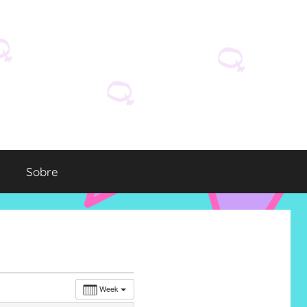
Sobre
Week