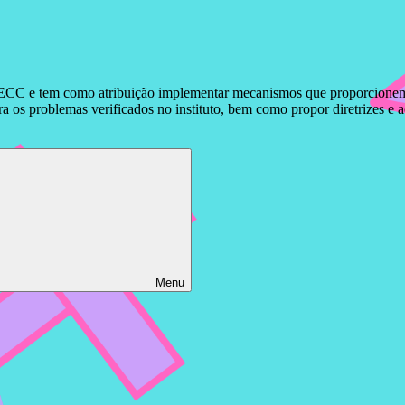
ECC e tem como atribuição implementar mecanismos que proporcionem o 
 os problemas verificados no instituto, bem como propor diretrizes e 
Menu