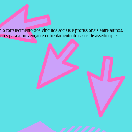
fortalecimento dos vínculos sociais e profissionais entre alunos,
ações para a prevenção e enfrentamento de casos de assédio que