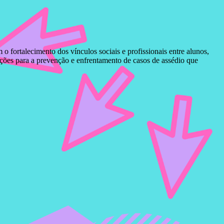
fortalecimento dos vínculos sociais e profissionais entre alunos,
ações para a prevenção e enfrentamento de casos de assédio que