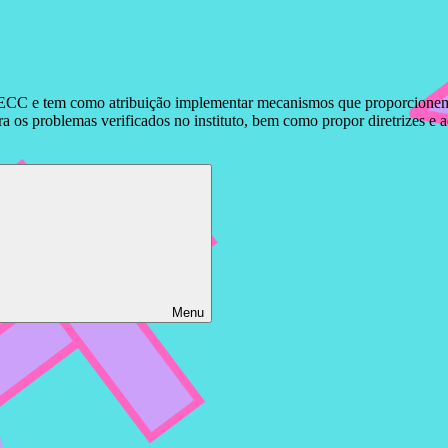
ECC e tem como atribuição implementar mecanismos que proporcionem o 
 os problemas verificados no instituto, bem como propor diretrizes e 
Menu