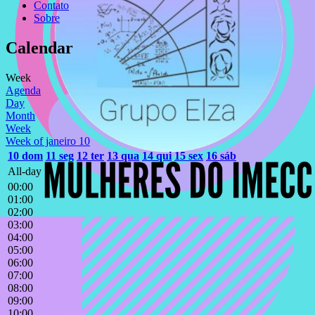
Contato
Sobre
Calendar
Week
Agenda
Day
Month
Week
Week of janeiro 10
10
dom
11
seg
12
ter
13
qua
14
qui
15
sex
16
sáb
All-day
00:00
01:00
02:00
03:00
04:00
05:00
06:00
07:00
08:00
09:00
10:00