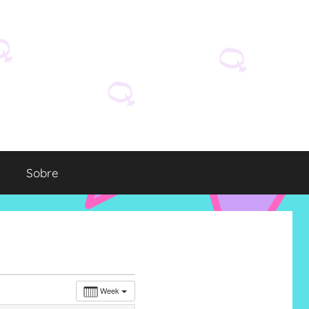
Sobre
Week