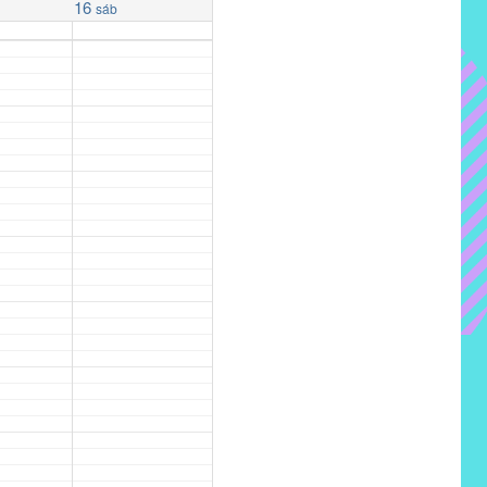
16
sáb