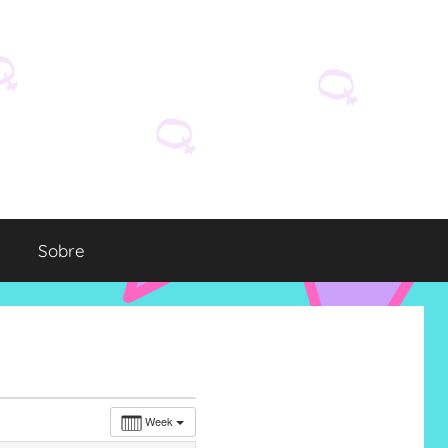
Sobre
Week