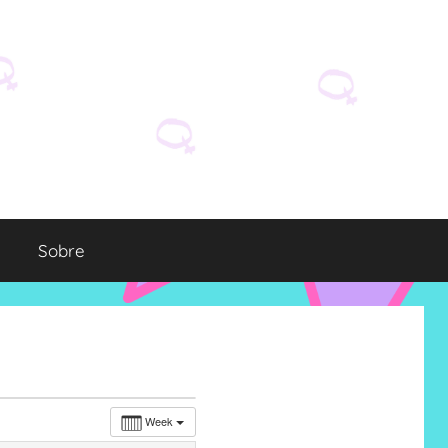
Sobre
Week