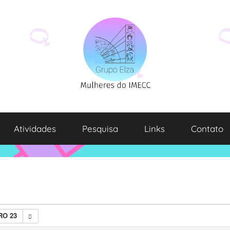
Atividades
Pesquisa
Links
Contato
O 23