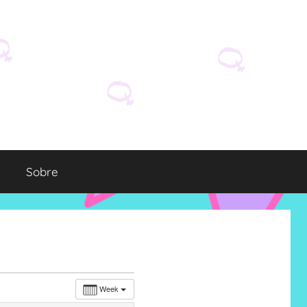
Sobre
Week