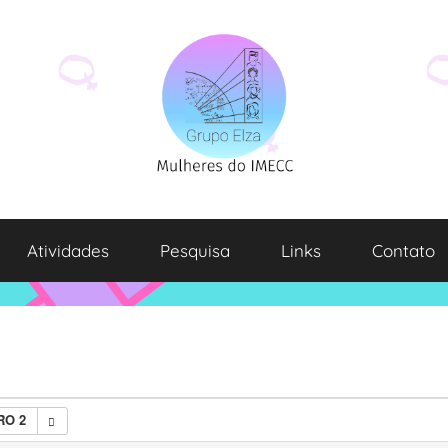
Atividades
Pesquisa
Links
Contato
RO 2