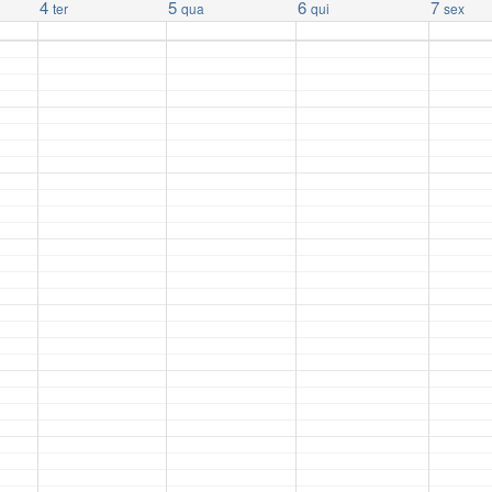
4
5
6
7
ter
qua
qui
sex