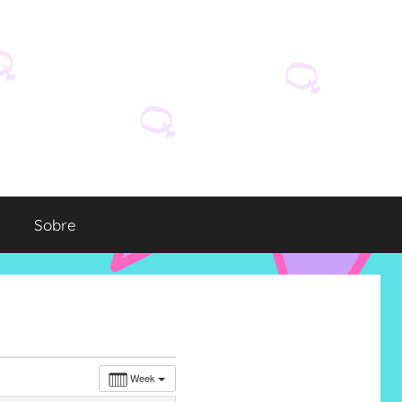
Sobre
Week