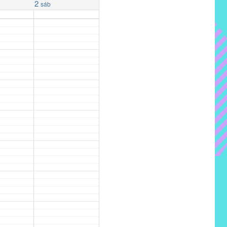
2
sáb