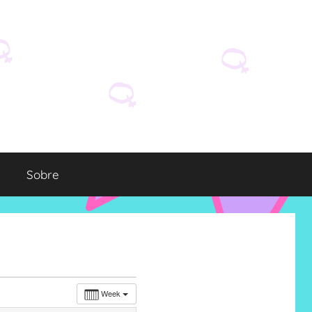
Sobre
Week