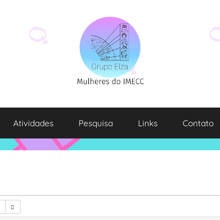
Atividades
Pesquisa
Links
Contato
7