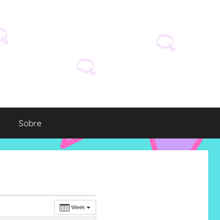
Sobre
Week