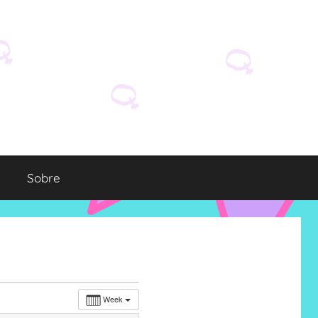
Sobre
Week