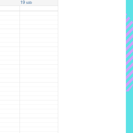
19
sáb