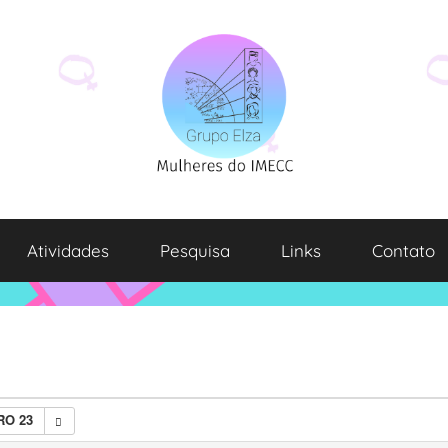
Atividades
Pesquisa
Links
Contato
RO 23