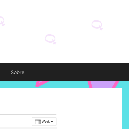
Sobre
Week