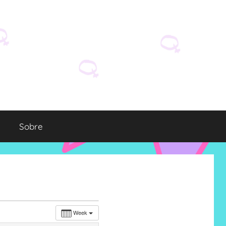
Sobre
Week